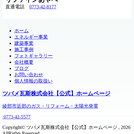
直通電話
0773-42-8177
ホーム
エネルギー事業
建築事業
施工事例
フォトギャラリー
会社概要
ブログ
お問い合わせ
個人情報の取扱い
ツバメ瓦斯株式会社【公式】ホームページ
綾部市近郊のガス・リフォーム・太陽光発電
0773-42-5577
Copyright© ツバメ瓦斯株式会社【公式】ホームページ , 2026
AllRights Reserved.