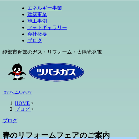
エネルギー事業
建築事業
施工事例
フォトギャラリー
会社概要
ブログ
綾部市近郊のガス・リフォーム・太陽光発電
0773-42-5577
HOME
>
ブログ
>
ブログ
春のリフォームフェアのご案内