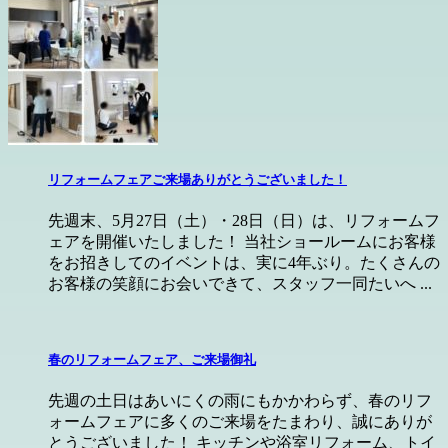
リフォームフェアご来場ありがとうございました！
先週末、5月27日（土）・28日（日）は、リフォームフ
ェアを開催いたしました！ 当社ショールームにお客様
をお招きしてのイベントは、実に4年ぶり。たくさんの
お客様の笑顔にお会いできて、スタッフ一同たいへ ...
春のリフォームフェア、ご来場御礼
先週の土日はあいにくの雨にもかかわらず、春のリフ
ォームフェアに多くのご来場をたまわり、誠にありが
とうございました！ キッチンや浴室リフォーム、トイ